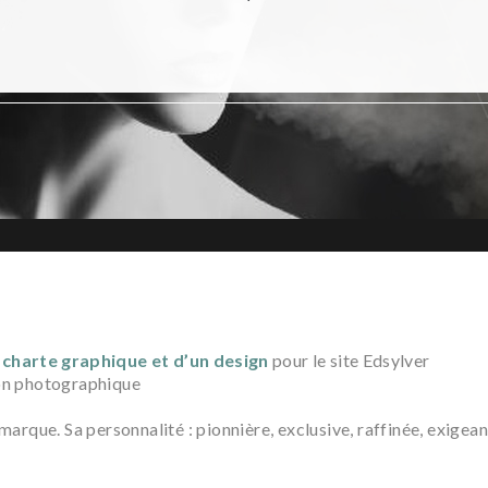
charte graphique et d’un
design
pour le site Edsylver
on photographique
marque. Sa personnalité : pionnière, exclusive, raffinée, exigea