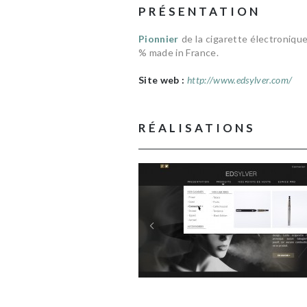
PRÉSENTATION
Pionnier
de la cigarette électroniqu
% made in France.
Site web :
http://www.edsylver.com/
RÉALISATIONS