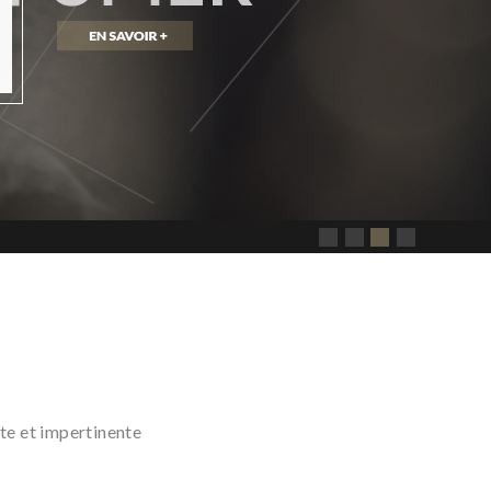
nte et impertinente