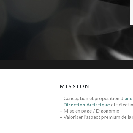
MISSION
– Conception et proposition d’
une
–
Direction Artistique
et sélecti
– Mise en page / Ergonomie
– Valoriser l’aspect premium de la 