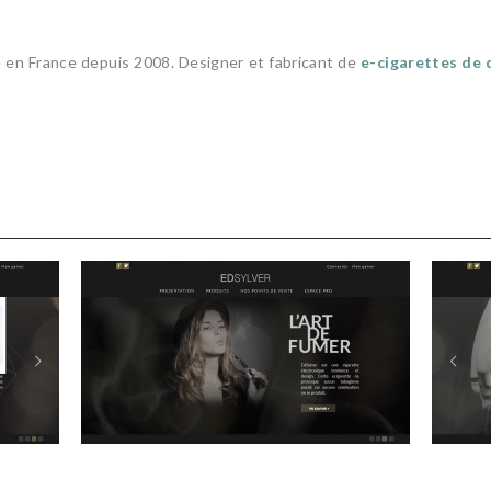
e en France depuis 2008. Designer et fabricant de
e-cigarettes de 